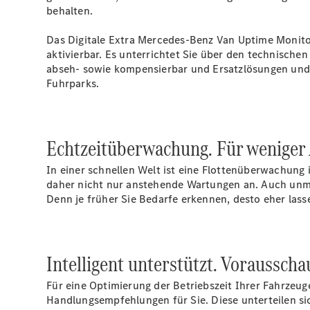
behalten.
Das Digitale Extra Mercedes-Benz Van Uptime Monito
aktivierbar. Es unterrichtet Sie über den technisch
abseh- sowie kompensierbar und Ersatzlösungen und S
Fuhrparks.
Echtzeitüberwachung. Für weniger 
In einer schnellen Welt ist eine Flottenüberwachung 
daher nicht nur anstehende Wartungen an. Auch unmi
Denn je früher Sie Bedarfe erkennen, desto eher lass
Intelligent unterstützt. Voraussch
Für eine Optimierung der Betriebszeit Ihrer Fahrzeu
Handlungsempfehlungen für Sie. Diese unterteilen sic