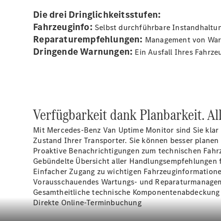
Die drei Dringlichkeitsstufen:
Fahrzeuginfo:
Selbst durchführbare Instandhaltu
Reparaturempfehlungen:
Management von War
Dringende Warnungen:
Ein Ausfall Ihres Fahrze
Verfügbarkeit dank Planbarkeit. All
Mit Mercedes-Benz Van Uptime Monitor sind Sie klar i
Zustand Ihrer Transporter. Sie können besser planen s
Proaktive Benachrichtigungen zum technischen Fahr
Gebündelte Übersicht aller Handlungsempfehlungen f
Einfacher Zugang zu wichtigen Fahrzeuginformationen
Vorausschauendes Wartungs- und Reparaturmanage
Gesamtheitliche technische Komponentenabdeckung
Direkte Online-Terminbuchung