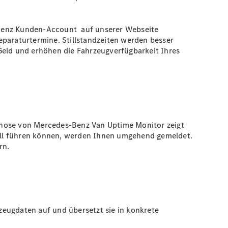
-Benz Kunden-Account auf unserer Webseite
eparaturtermine. Stillstandzeiten werden besser
Geld und erhöhen die Fahrzeugverfügbarkeit Ihres
iagnose von Mercedes-Benz Van Uptime Monitor zeigt
all führen können, werden Ihnen umgehend gemeldet.
rn.
zeugdaten auf und übersetzt sie in konkrete