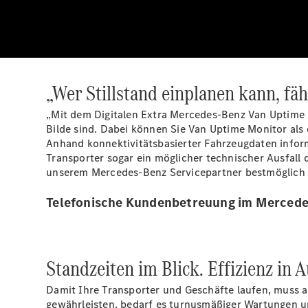
„Wer Stillstand einplanen kann, fähr
„Mit dem Digitalen Extra Mercedes-Benz Van Uptime M
Bilde sind. Dabei können Sie Van Uptime Monitor als
Anhand konnektivitätsbasierter Fahrzeugdaten informi
Transporter sogar ein möglicher technischer Ausfall
unserem Mercedes-Benz Servicepartner bestmöglich ma
Telefonische Kundenbetreuung im Mercede
Standzeiten im Blick. Effizienz in A
Damit Ihre Transporter und Geschäfte laufen, muss a
gewährleisten, bedarf es turnusmäßiger Wartungen u