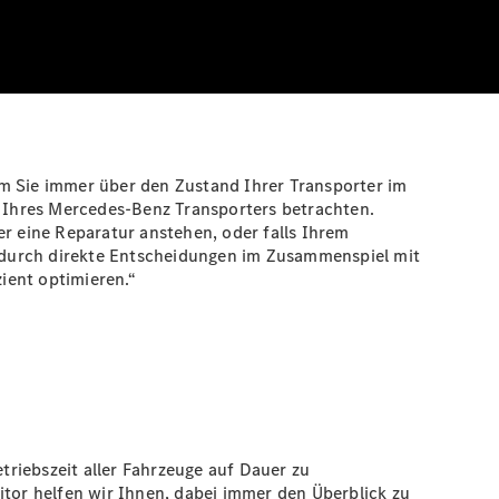
em Sie immer über den Zustand Ihrer Transporter im
d Ihres Mercedes-Benz Transporters betrachten.
er eine Reparatur anstehen, oder falls Ihrem
en durch direkte Entscheidungen im Zusammenspiel mit
ient optimieren.“
riebszeit aller Fahrzeuge auf Dauer zu
or helfen wir Ihnen, dabei immer den Überblick zu