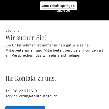
Zum Inhalt springen
Anbieter
Über uns
Anbieter
Wir suchen Sie!
Übersicht
Ein Unternehmen ist immer nur so gut wie seine
Mitarbeiterinnen und Mitarbeiter. Service am Kunden ist
ein Versprechen, das wir sehr ernst nehmen.
Ihr Kontakt zu uns.
Startseite
Modellübersicht
Konfigurator
Tel: 08122 9796-0
Ansprechpartner
service-erding@auto-nagel.de
finden
Probefahrt