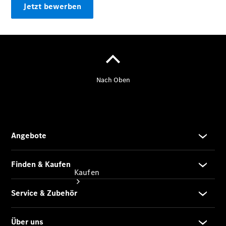
vereinbaren
Jetzt bewerben
Beratung
vereinbaren
Servicetermin
vereinbaren
Tel: 08122
97960
Kaufen