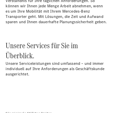
Verständnis für Ihre täglichen Anforderungen. So
können wir Ihnen jede Menge Arbeit abnehmen, wenn
es um Ihre Mobilität mit Ihrem Mercedes-Benz
Übersicht
Transporter geht. Mit Lösungen, die Zeit und Aufwand
Neuwagenangebote
sparen und Ihnen dauerhafte Planungssicherheit geben.
Unsere Services für Sie im
Überblick.
Übersicht
Transporter
Unsere Serviceleistungen sind umfassend – und immer
Highlights
individuell auf Ihre Anforderungen als Geschäftskunde
Leasing
ausgerichtet.
Privatkunden
Leasing
Gewerbekunden
Finanzierung
Privatkunden
Finanzierung
Gewerbekunden