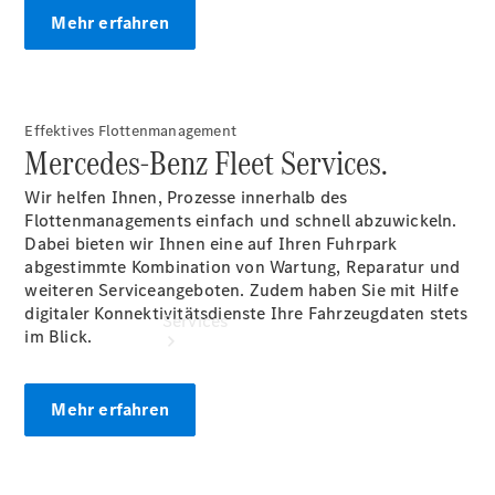
Junge
Mehr erfahren
Sterne
Digitale
Extras
Effektives Flottenmanagement
Mercedes-Benz Fleet Services.
Wir helfen Ihnen, Prozesse innerhalb des
Flottenmanagements einfach und schnell abzuwickeln.
Dabei bieten wir Ihnen eine auf Ihren Fuhrpark
abgestimmte Kombination von Wartung, Reparatur und
weiteren Serviceangeboten. Zudem haben Sie mit Hilfe
digitaler Konnektivitätsdienste Ihre Fahrzeugdaten stets
Services
im Blick.
Mehr erfahren