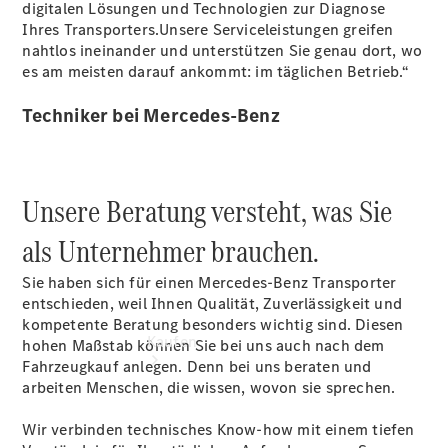
vereinbaren
digitalen Lösungen und Technologien zur Diagnose
Beratung
Ihres Transporters.Unsere Serviceleistungen greifen
vereinbaren
nahtlos ineinander und unterstützen Sie genau dort, wo
Servicetermin
es am meisten darauf ankommt: im täglichen Betrieb.“
vereinbaren
Tel: 08122
Techniker bei Mercedes-Benz
97960
Unsere Beratung versteht, was Sie
als Unternehmer brauchen.
Sie haben sich für einen Mercedes-Benz Transporter
entschieden, weil Ihnen Qualität, Zuverlässigkeit und
kompetente Beratung besonders wichtig sind. Diesen
Kaufen
hohen Maßstab können Sie bei uns auch nach dem
Fahrzeugkauf anlegen. Denn bei uns beraten und
arbeiten Menschen, die wissen, wovon sie sprechen.
Wir verbinden technisches Know-how mit einem tiefen