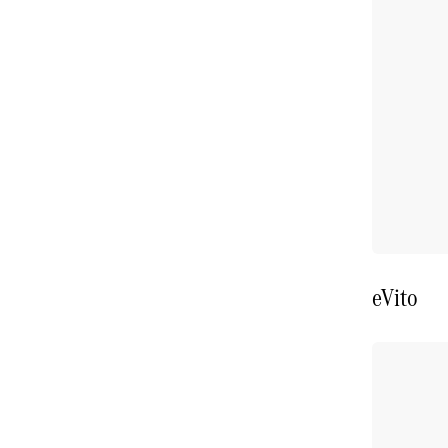
eVito