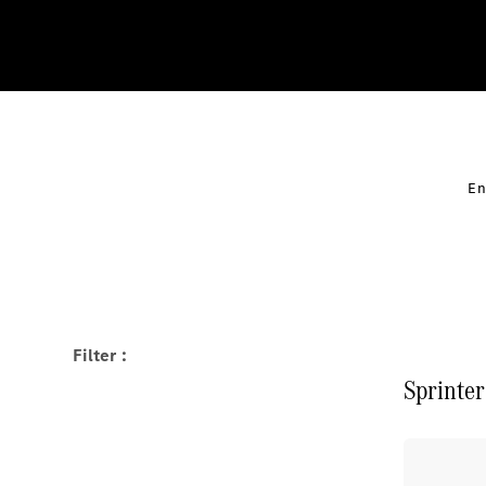
En
Filter :
Sprinter