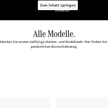
Zum Inhalt springen
Anbieter
Alle Modelle.
Anbieter
Übersicht
tdecken Sie unsere vielfältige Marken- und Modellwelt: Hier finden Sie 
persönliches Wunschfahrzeug.
Startseite
Modellübersicht
Konfigurator
Ansprechpartner
finden
Probefahrt