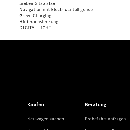
Sieben Sitzplätze
Navigation mit Electric Intelligence
Green Charging
Hinterachslenkung
DIGITAL LIGHT