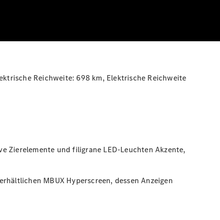
lektrische Reichweite:
698 km
, Elektrische Reichweite
ve Zierelemente und filigrane LED-Leuchten Akzente,
h erhältlichen MBUX Hyperscreen, dessen Anzeigen