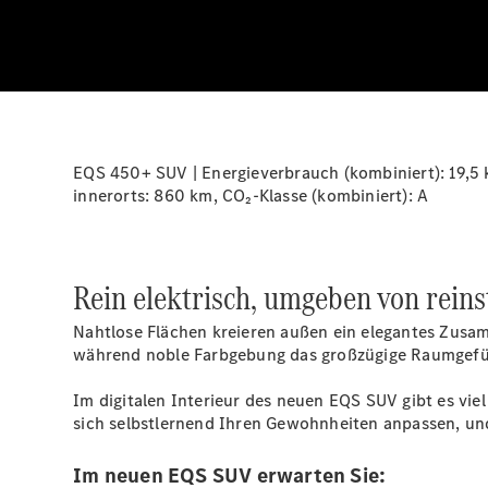
EQS 450+ SUV | Energieverbrauch (kombiniert):
19,5
innerorts:
860 km
, CO₂-Klasse (kombiniert): A
Rein elektrisch, umgeben von rein
Nahtlose Flächen kreieren außen ein elegantes Zusam
während noble Farbgebung das großzügige Raumgefü
Im digitalen Interieur des neuen EQS SUV gibt es v
sich selbstlernend Ihren Gewohnheiten anpassen, un
Im neuen EQS SUV erwarten Sie: